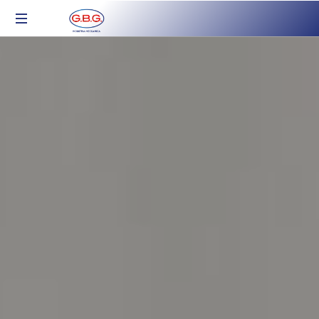
Industria
Meccanica