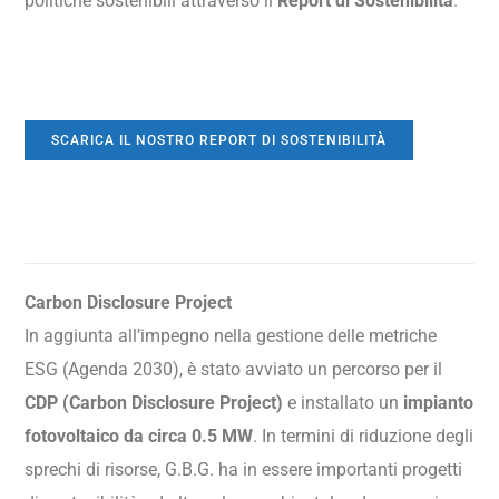
politiche sostenibili attraverso il
Report di Sostenibilità
.
SCARICA IL NOSTRO REPORT DI SOSTENIBILITÀ
Carbon Disclosure Project​
In aggiunta all’impegno nella gestione delle metriche
ESG (Agenda 2030), è stato avviato un percorso per il
CDP (Carbon Disclosure Project)
e installato un
impianto
fotovoltaico da circa 0.5 MW
. In termini di riduzione degli
sprechi di risorse, G.B.G. ha in essere importanti progetti