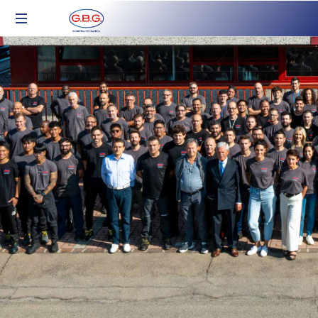
Industria
Meccanica