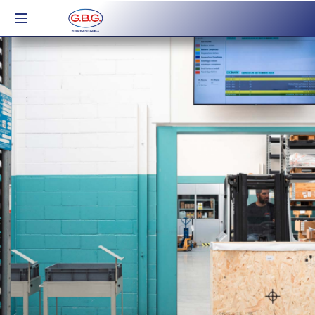
Industria
Meccanica