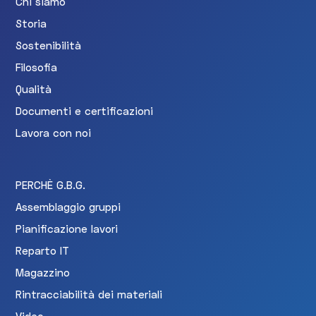
Chi siamo
Storia
Sostenibilità
Filosofia
Qualità
Documenti e certificazioni
Lavora con noi
PERCHÈ G.B.G.
Assemblaggio gruppi
Pianificazione lavori
Reparto IT
Magazzino
Rintracciabilità dei materiali
Video