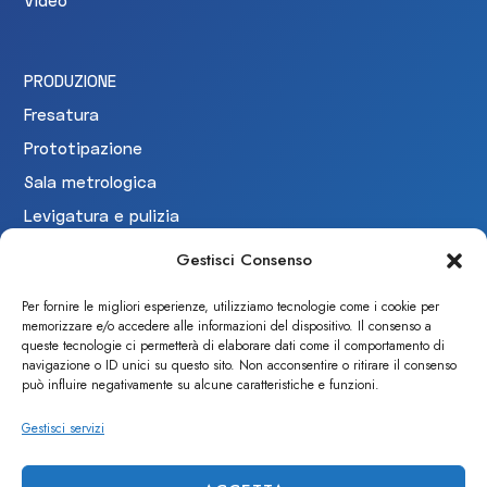
PRODUZIONE
Fresatura
Prototipazione
Sala metrologica
Levigatura e pulizia
Collaudo
Gestisci Consenso
Per fornire le migliori esperienze, utilizziamo tecnologie come i cookie per
memorizzare e/o accedere alle informazioni del dispositivo. Il consenso a
CERTIFICAZIONI
queste tecnologie ci permetterà di elaborare dati come il comportamento di
navigazione o ID unici su questo sito. Non acconsentire o ritirare il consenso
può influire negativamente su alcune caratteristiche e funzioni.
Gestisci servizi