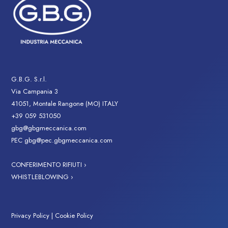
G.B.G. S.r.l.
Via Campania 3
41051, Montale Rangone (MO) ITALY
+39 059 531050
gbg@gbgmeccanica.com
PEC
gbg@pec.gbgmeccanica.com
CONFERIMENTO RIFIUTI ›
WHISTLEBLOWING ›
Privacy Policy
|
Cookie Policy