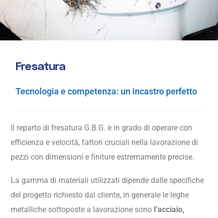
F
r
e
s
a
t
u
r
a
Tecnologia e competenza: un incastro perfetto
Il reparto di fresatura G.B.G. è in grado di operare con
efficienza e velocità, fattori cruciali nella lavorazione di
pezzi con dimensioni e finiture estremamente precise.
La gamma di materiali utilizzati dipende dalle specifiche
del progetto richiesto dal cliente, in generale le leghe
metalliche sottoposte a lavorazione sono
l’acciaio,