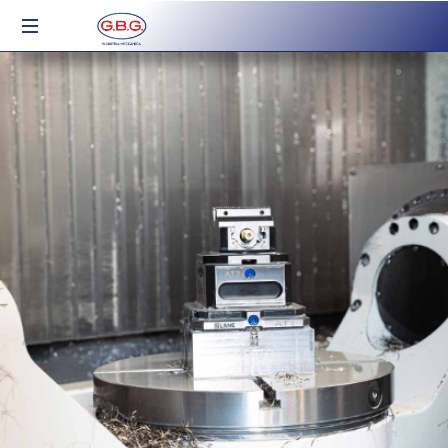
Industria
Meccanica