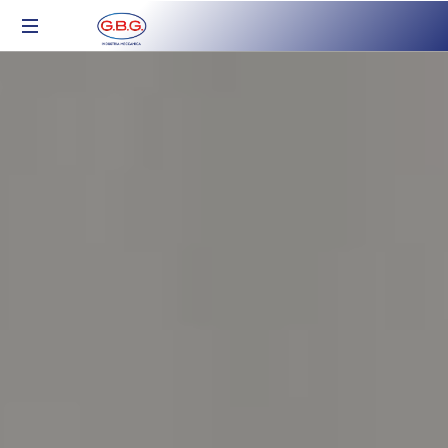
Industria
Meccanica