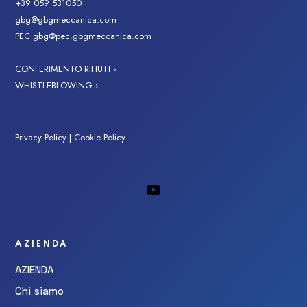
+39 059 531050
gbg@gbgmeccanica.com
PEC
gbg@pec.gbgmeccanica.com
CONFERIMENTO RIFIUTI ›
WHISTLEBLOWING ›
Privacy Policy
|
Cookie Policy
AZIENDA
AZIENDA
Chi siamo