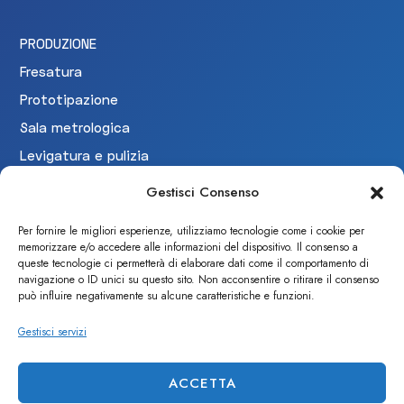
PRODUZIONE
Fresatura
Prototipazione
Sala metrologica
Levigatura e pulizia
Collaudo
Gestisci Consenso
Per fornire le migliori esperienze, utilizziamo tecnologie come i cookie per
memorizzare e/o accedere alle informazioni del dispositivo. Il consenso a
CERTIFICAZIONI
queste tecnologie ci permetterà di elaborare dati come il comportamento di
navigazione o ID unici su questo sito. Non acconsentire o ritirare il consenso
può influire negativamente su alcune caratteristiche e funzioni.
Gestisci servizi
ACCETTA