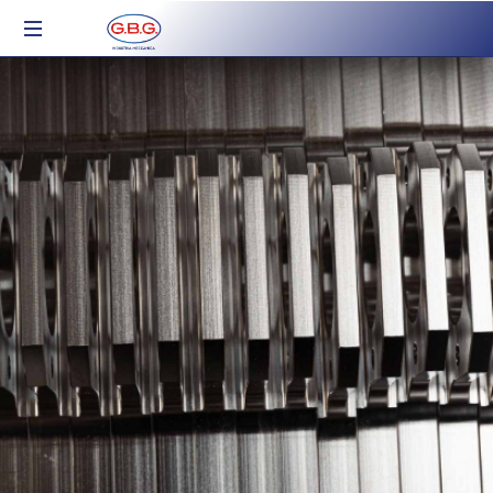
Industria
Meccanica