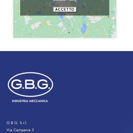
ACCETTO
G.B.G. S.r.l.
Via Campania 3