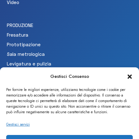
Video
PRODUZIONE
Fresatura
Prototipazione
Sala metrologica
Levigatura e pulizia
Collaudo
Gestisci Consenso
Per fornire le migliori esperienze, utilizziamo tecnologie come i cookie per
memorizzare e/o accedere alle informazioni del dispositivo. Il consenso a
CERTIFICAZIONI
queste tecnologie ci permetterà di elaborare dati come il comportamento di
navigazione o ID unici su questo sito. Non acconsentire o ritirare il consenso
può influire negativamente su alcune caratteristiche e funzioni.
Gestisci servizi