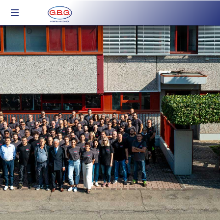
Industria
Meccanica