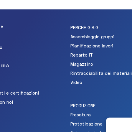
DA
PERCHÈ G.B.G.
Assemblaggio gruppi
Pianificazione lavori
o
Reparto IT
Magazzino
ilità
Rintracciabilità dei materiali
Video
i e certificazioni
on noi
PRODUZIONE
Fresatura
Prototipazione