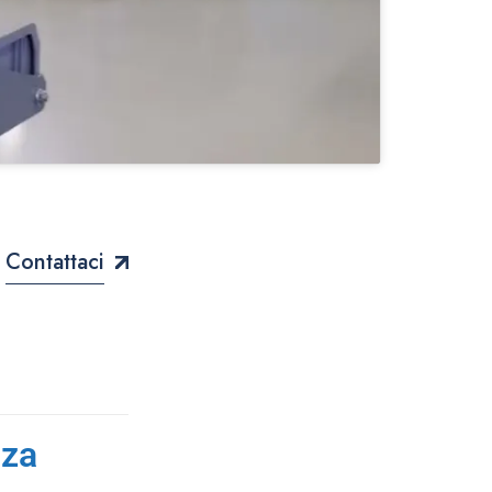
Contattaci
nza