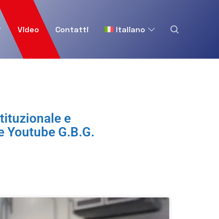
Video
Contatti
Italiano
tituzionale e
le Youtube G.B.G.